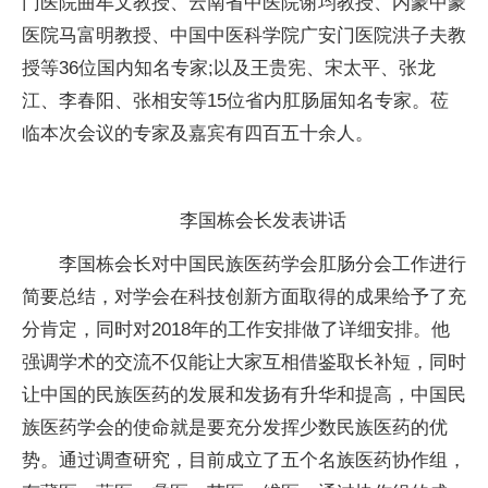
门医院曲牟文教授、云南省中医院谢均教授、内蒙中蒙
医院马富明教授、中国中医科学院广安门医院洪子夫教
授等36位国内知名专家;以及王贵宪、宋太平、张龙
江、李春阳、张相安等15位省内肛肠届知名专家。莅
临本次会议的专家及嘉宾有四百五十余人。
李国栋会长发表讲话
李国栋会长对中国民族医药学会肛肠分会工作进行
简要总结，对学会在科技创新方面取得的成果给予了充
分肯定，同时对2018年的工作安排做了详细安排。他
强调学术的交流不仅能让大家互相借鉴取长补短，同时
让中国的民族医药的发展和发扬有升华和提高，中国民
族医药学会的使命就是要充分发挥少数民族医药的优
势。通过调查研究，目前成立了五个名族医药协作组，