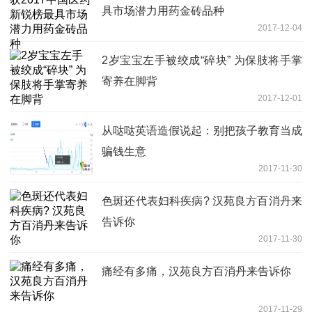
具市场潜力用药金砖品种
2017-12-04
2岁宝宝左手被绞成“碎块” 为保肢将手掌
寄养在脚背
2017-12-01
从哒哒英语造假说起：别把孩子教育当成
骗钱生意
2017-11-30
色斑还代表妇科疾病? 汉苑良方百消丹来
告诉你
2017-11-30
痛经有多痛，汉苑良方百消丹来告诉你
2017-11-29