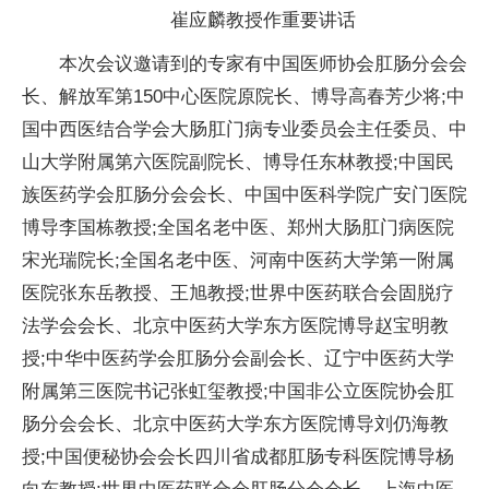
崔应麟教授作重要讲话
本次会议邀请到的专家有中国医师协会肛肠分会会
长、解放军第150中心医院原院长、博导高春芳少将;中
国中西医结合学会大肠肛门病专业委员会主任委员、中
山大学附属第六医院副院长、博导任东林教授;中国民
族医药学会肛肠分会会长、中国中医科学院广安门医院
博导李国栋教授;全国名老中医、郑州大肠肛门病医院
宋光瑞院长;全国名老中医、河南中医药大学第一附属
医院张东岳教授、王旭教授;世界中医药联合会固脱疗
法学会会长、北京中医药大学东方医院博导赵宝明教
授;中华中医药学会肛肠分会副会长、辽宁中医药大学
附属第三医院书记张虹玺教授;中国非公立医院协会肛
肠分会会长、北京中医药大学东方医院博导刘仍海教
授;中国便秘协会会长四川省成都肛肠专科医院博导杨