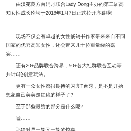
由汉苑良方百消丹联合Lady Dong主办的第二届高
知女性成长论坛于2018年1月7日正式拉开序幕啦!
现场不仅会有卓越的女性畅销书作家带来来自不同
国家的优秀高知女性，还会带来几十位重量级的嘉
宾……
还有20+品牌联合跨界，50+各大社群联合互动等
共计6轮创意玩法。
更有一众女性都很期待的闪亮T台秀，是不是开始
想象自己美美走红毯的样子了?
至于那些最赞的部分是什么呢?
嘘……
那绝对是一轮又一轮的惊喜……