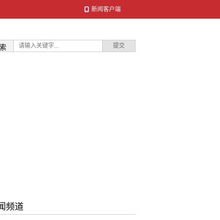
新闻客户端
索
闻频道