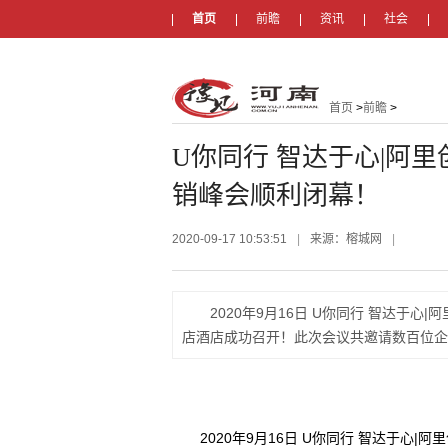
首页
前瞻
资讯
社会
首页
>
前瞻
>
U你同行 智达于心|阿
销峰会顺利闭幕！
2020-09-17 10:53:51
|
来源：榕城网
|
2020年9月16日 U你同行 智达于
店酒店成功召开！此次会议共邀请数百位企
2020年9月16日 U你同行 智达于