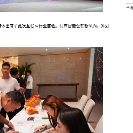
革命
媒体出席了此次互联网行业盛会。共商智能营销新风向，筹划