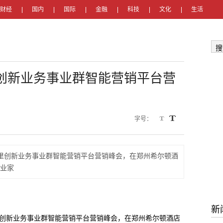
财经
国内
国际
金融
科技
文化
生活
搜
里创新业务事业群智能营销平台营
字号：
心|阿里创新业务事业群智能营销平台营销峰会，在郑州希尔顿酒
业家
新
心|阿里创新业务事业群智能营销平台营销峰会，在郑州希尔顿酒店