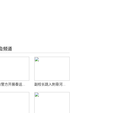
会频道
警方开展春运...
副校长跳入刺骨河...